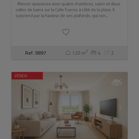
Maison spacieuse avec quatre chambres, salon et deux
salles de bains sur la Calle Fueros à côté de la place. Il
surprend par la hauteur de ses plafonds, qui con...
2
Ref. 9897
120 m
4
2
VENDU