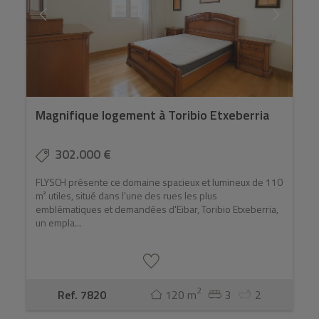
Magnifique logement à Toribio Etxeberria
302.000 €
FLYSCH présente ce domaine spacieux et lumineux de 110
m² utiles, situé dans l'une des rues les plus
emblématiques et demandées d'Eibar, Toribio Etxeberria,
un empla...
2
Ref. 7820
120 m
3
2