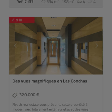
Ref. 7137
334 m
198 m
4
4
VENDU
Des vues magnifiques en Las Conchas
320.000 €
Flysch real estate vous présente cette propriété à
moderniser. Totalement extérieur et avec des vues