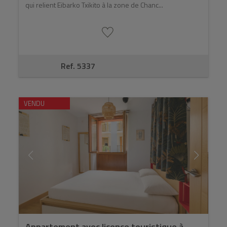
qui relient Eibarko Txikito à la zone de Chanc...
Ref. 5337
VENDU
Appartement avec licence touristique à