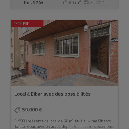
2
Ref. 5743
80 m
2
1
EXCLUSIF
Local à Eibar avec des possibilités
59.000 €
FLYSCH présente ce local de 68 m² situé au 4 rue Eibarko
Txikito, Eibar, avec un accès depuis les escaliers extérieurs