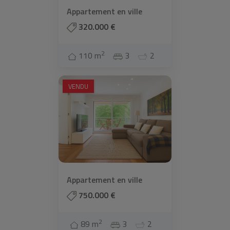
Appartement en ville
320.000 €
2
110 m
3
2
VENDU
Appartement en ville
750.000 €
2
89 m
3
2