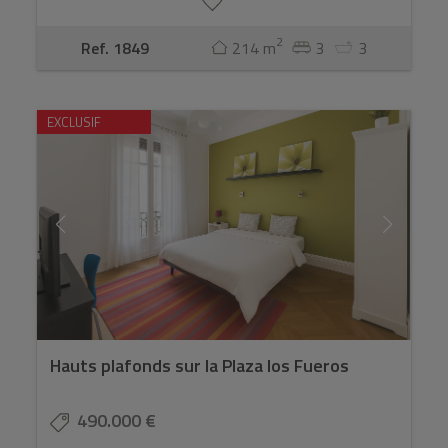
2
Ref. 1849
214 m
3
3
EXCLUSIF
Hauts plafonds sur la Plaza los Fueros
490.000 €