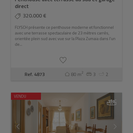
direct
320.000 €
FLYSCH présente ce penthouse moderne et fonctionnel
avec une terrasse spectaculaire de 23 mètres carrés,
orientée plein sud avec vue sur la Plaza Zumaia dans l’un
de...
2
Ref. 4873
80 m
3
2
VENDU