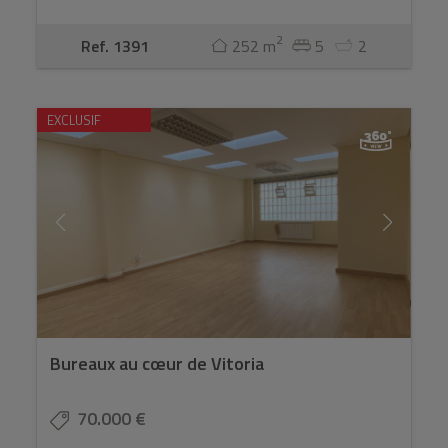
2
Ref. 1391
252 m
5
2
EXCLUSIF
Bureaux au cœur de Vitoria
70.000 €