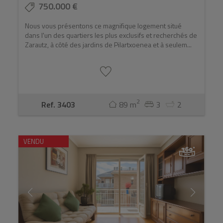
750.000 €
Nous vous présentons ce magnifique logement situé
dans l'un des quartiers les plus exclusifs et recherchés de
Zarautz, à côté des jardins de Pilartxoenea et à seulem...
2
Ref. 3403
89 m
3
2
VENDU