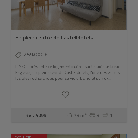
En plein centre de Castelldefels
259.000 €
FLYSCH présente ce logement intéressant situé sur la rue
Església, en plein cœur de Castelldefels, l'une des zones
les plus recherchées pour sa vie urbaine et son ex...
2
Ref. 4095
73 m
3
1
EXCLUSIF