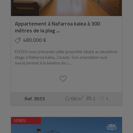
Appartement à Nafarroa kalea à 300
mètres de la plag ...
480.000 €
FLYSCH vous présente cette propriété située au deuxième
étage à Nafarroa kalea, Zarautz. Son orientation sud-
ouest permet à la lumière de c...
2
Ref. 9553
68 m
2
1
VENDU