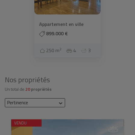
Appartement en ville
899.000 €
2
250 m
4
3
Nos propriétés
Un total de
20
propriétés
Pertinence
VENDU