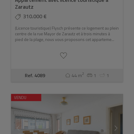
Zarautz
310.000 €
(Licence touristique) Flysch présente ce logement au plein
centre de la rue Mayor de Zarautz et à trois minutes à
pied de la plage, nous vous proposons cet apparteme...
2
Ref. 4089
44 m
1
1
VENDU