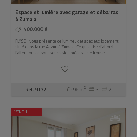
Espace et lumière avec garage et débarras
à Zumaia
400.000 €
FLYSCH vous présente ce lumineux et spacieux logement
situé dans la rue Aitzuri à Zumaia. Ce qui attire d'abord
l'attention, ce sont ses vastes pièces. Il se trouve ...
2
Ref. 9172
96 m
3
2
VENDU