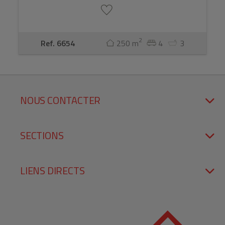
2
Ref. 6654
250 m
4
3
NOUS CONTACTER
SECTIONS
LIENS DIRECTS